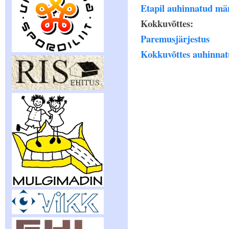
Etapil auhinnatud mä
Kokkuvõttes:
Paremusjärjestus
Kokkuvõttes auhinnat