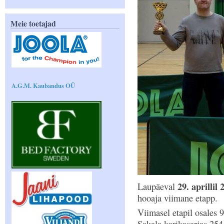
Meie toetajad
A.G.M. Kaubandus OÜ
29. aprillil 
Laupäeval
hooaja viimane etapp.
Viimasel etapil osales 