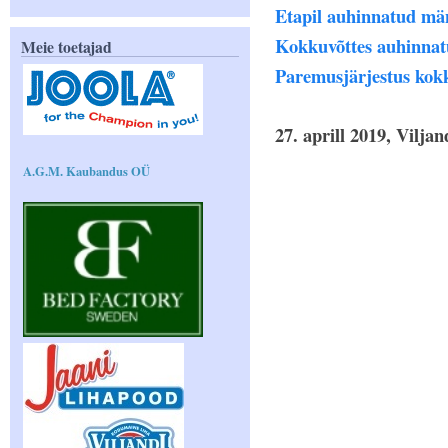
Etapil auhinnatud mä
Kokkuvõttes auhinnat
Meie toetajad
Paremusjärjestus kok
27. aprill 2019, Viljan
A.G.M. Kaubandus OÜ