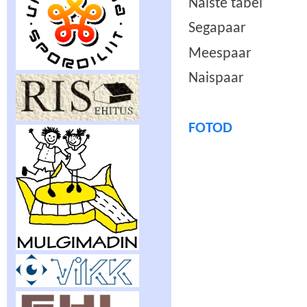
Naiste tabel
Segapaar
Meespaar
Naispaar
FOTOD