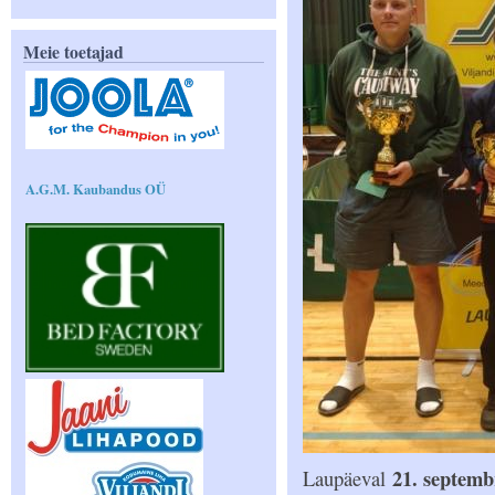
Meie toetajad
A.G.M. Kaubandus OÜ
21. septembr
Laupäeval