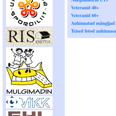
Veteranid 40+
Veteranid 60+
Auhinnatud mängijad
Teised fotod auhinnasaa