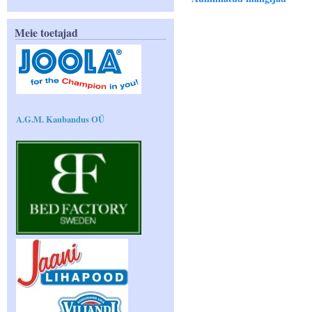
Meie toetajad
A.G.M. Kaubandus OÜ