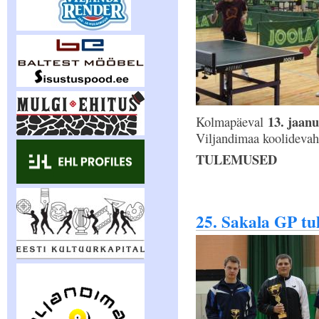
13. jaan
Kolmapäeval
Viljandimaa koolidevahe
TULEMUSED
25. Sakala GP tu